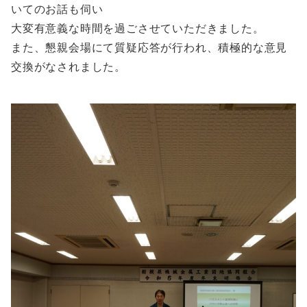
いてのお話も伺い
大変有意義な時間を過ごさせていただきました。
また、懇親会場にて質疑応答が行われ、積極的な意見
交換がなされました。