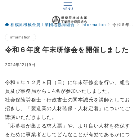
MENU
相模原機械金属工業団地協同組合
information
令和６年度 年末研修会を開催しました
information
令和６年度 年末研修会を開催しました
2024年12月9日
令和６年１２月８日（日）に年末研修会を行い、組合
員及び事務局から１4名が参加いたしました。
社会保険労務士・行政書士の関本誠氏を講師としてお
招きし、「製造業の人材確保・人材定着」についてご
講演いただきました。
「応募者が集まる求人票」や、より良い人材を確保す
るために事業者としてどんなことが有効であるかにつ