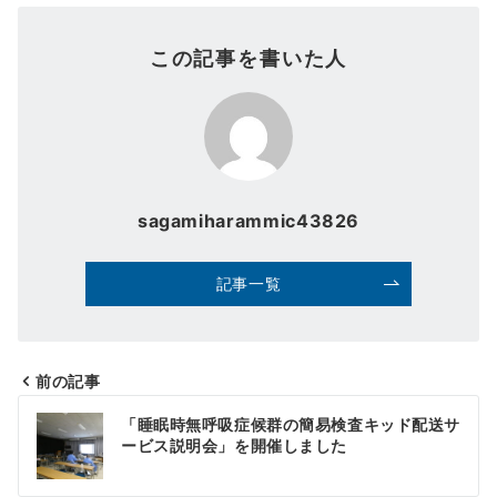
この記事を書いた人
sagamiharammic43826
記事一覧
前の記事
投
「睡眠時無呼吸症候群の簡易検査キッド配送サ
稿
ービス説明会」を開催しました
ナ