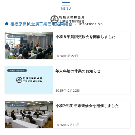
MENU
相模原機械金属工業団地協同組合
information
information
令和８年賀詞交歓会を開催しました
2026年1月22日
information
年末年始の休業のお知らせ
2025年12月22日
information
令和7年度 年末研修会を開催しました
2025年12月18日